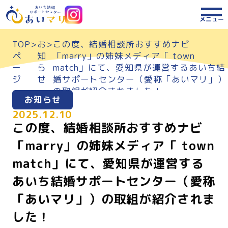
メニュー
TOP
>
お
>
この度、結婚相談所おすすめナビ
ペ
知
「marry」の姉妹メディア「 town
ー
ら
match」にて、愛知県が運営するあいち結
ジ
せ
婚サポートセンター（愛称「あいマリ」）
の取組が紹介されました！
お知らせ
2025.12.10
この度、結婚相談所おすすめナビ
「marry」の姉妹メディア「 town
match」にて、愛知県が運営する
あいち結婚サポートセンター（愛称
「あいマリ」）の取組が紹介されま
した！